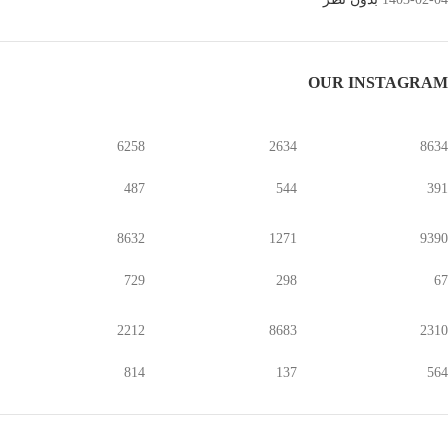
OUR INSTAGRAM
6258
2634
8634
487
544
391
8632
1271
9390
729
298
67
2212
8683
2310
814
137
564