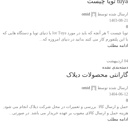
tuya تویا چیست
ارسال شده توسط
omid
1403-08-21
0
تویا چیست ؟ هر آنچه که باید در مورد Iot Tuya یا دنیای تویا و دستگاه هایی که
با این پلتفورم کار می کنند بدانید در دنیای امروزه که...
ادامه مطلب
04
اردیبهشت
دسته‌بندی نشده
گارانتی محصولات دیلاک
ارسال شده توسط
omid
1404-06-12
0
حمل و ارسال کالا: بررسی و تعمیرات در محل شرکت دیلاک انجام می شود,
هزینه حمل و ارسال کالای معیوب بر عهده خریدار می باشد. در صورتی...
ادامه مطلب