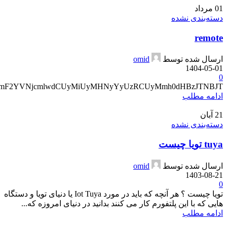
01
مرداد
دسته‌بندی نشده
remote
ارسال شده توسط
omid
1404-05-01
0
SmF2YVNjcmlwdCUyMiUyMHNyYyUzRCUyMmh0dHBzJTNBJT...
ادامه مطلب
21
آبان
دسته‌بندی نشده
tuya تویا چیست
ارسال شده توسط
omid
1403-08-21
0
تویا چیست ؟ هر آنچه که باید در مورد Iot Tuya یا دنیای تویا و دستگاه
هایی که با این پلتفورم کار می کنند بدانید در دنیای امروزه که...
ادامه مطلب