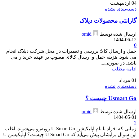
04
اردیبهشت
دسته‌بندی نشده
گارانتی محصولات دیلاک
ارسال شده توسط
omid
1404-06-12
0
حمل و ارسال کالا: بررسی و تعمیرات در محل شرکت دیلاک انجام
می شود, هزینه حمل و ارسال کالای معیوب بر عهده خریدار می
باشد. در صورتی...
ادامه مطلب
01
مرداد
دسته‌بندی نشده
Usmart Go چیست ؟
ارسال شده توسط
omid
1404-05-01
2
زمانی که افراد با نام اپلیکیشن U Smart Go روبه‌رو می‌شوند، اغلب
این سوال برایشان پیش می‌آید که U Smart Go چیست؟ اپلیکیشن U