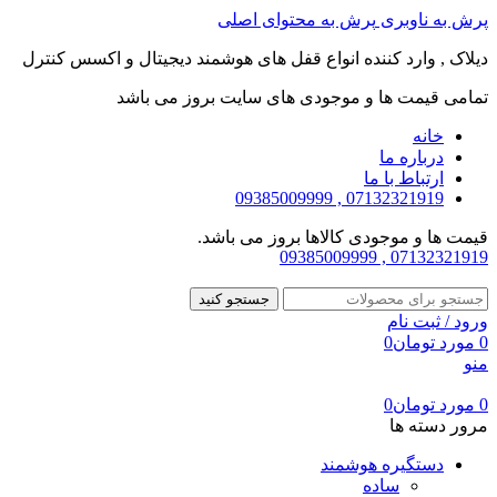
پرش به ناوبری
پرش به محتوای اصلی
دیلاک , وارد کننده انواع قفل های هوشمند دیجیتال و اکسس کنترل
تمامی قیمت ها و موجودی های سایت بروز می باشد
خانه
درباره ما
ارتباط با ما
07132321919 , 09385009999
قیمت ها و موجودی کالاها بروز می باشد.
07132321919 , 09385009999
جستجو کنید
ورود / ثبت نام
0
مورد
تومان
0
منو
0
مورد
تومان
0
مرور دسته ها
دستگیره هوشمند
ساده