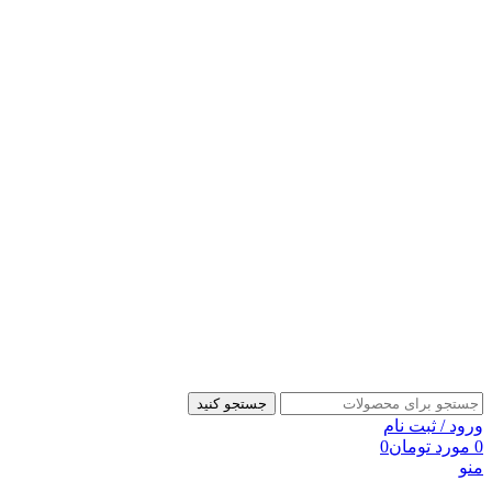
جستجو کنید
ورود / ثبت نام
0
مورد
تومان
0
منو