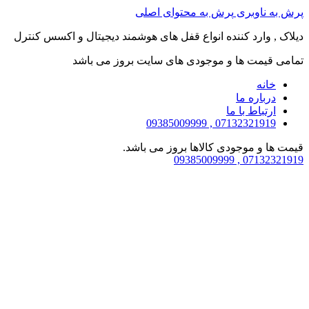
پرش به ناوبری
پرش به محتوای اصلی
دیلاک , وارد کننده انواع قفل های هوشمند دیجیتال و اکسس کنترل
تمامی قیمت ها و موجودی های سایت بروز می باشد
خانه
درباره ما
ارتباط با ما
07132321919 , 09385009999
قیمت ها و موجودی کالاها بروز می باشد.
07132321919 , 09385009999