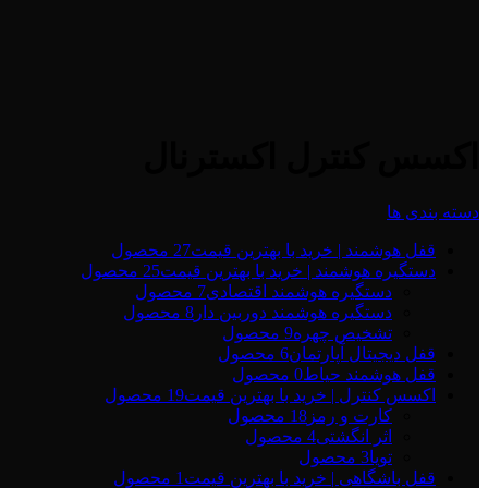
اکسس کنترل اکسترنال
دسته بندی ها
قفل هوشمند | خرید با بهترین قیمت
27 محصول
دستگیره هوشمند | خرید با بهترین قیمت
25 محصول
دستگیره هوشمند اقتصادی
7 محصول
دستگیره هوشمند دوربین دار
8 محصول
تشخیص چهره
9 محصول
قفل دیجیتال آپارتمان
6 محصول
قفل هوشمند حیاط
0 محصول
اکسس کنترل | خرید با بهترین قیمت
19 محصول
کارت و رمز
18 محصول
اثر انگشتی
4 محصول
تویا
3 محصول
قفل باشگاهی | خرید با بهترین قیمت
1 محصول