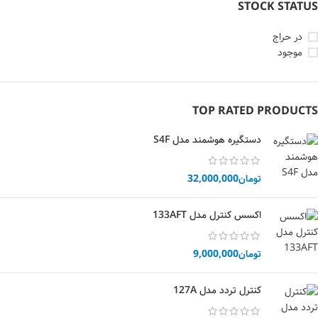
STOCK STATUS
در حراج
موجود
TOP RATED PRODUCTS
دستگیره هوشمند مدل S4F
تومان
32,000,000
اکسس کنترل مدل 133AFT
تومان
9,000,000
کنترل تردد مدل 127A