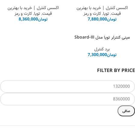
اکسس کنترل | خرید با بهترین
اکسس کنترل | خرید با بهترین
قیمت
,
تویا
,
کارت و رمز
قیمت
,
تویا
,
کارت و رمز
تومان
7,880,000
تومان
8,360,000
مینی کنترلر تویا مدل Sboard-III
برد کنترل
تومان
7,300,000
FILTER BY PRICE
صافی