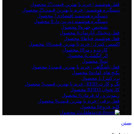
قفل هوشمند | خرید با بهترین قیمت
27 محصول
دستگیره هوشمند | خرید با بهترین قیمت
25 محصول
دستگیره هوشمند اقتصادی
7 محصول
دستگیره هوشمند دوربین دار
8 محصول
تشخیص چهره
9 محصول
قفل دیجیتال آپارتمان
6 محصول
قفل هوشمند حیاط
0 محصول
اکسس کنترل | خرید با بهترین قیمت
19 محصول
کارت و رمز
18 محصول
اثر انگشتی
4 محصول
تویا
3 محصول
قفل باشگاهی | خرید با بهترین قیمت
1 محصول
پکیج های آماده
0 محصول
برد کنترل
1 محصول
تگ و کارت RFID | خرید با بهترین قیمت
5 محصول
کارتخوان RFID
3 محصول
ریموت و رله فرمان
6 محصول
قفل برقی | خرید با بهترین قیمت
9 محصول
کلید خروج
6 محصول
متعلقات
2 محصول
بستن