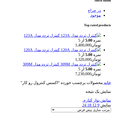
Stock status
در حراج
موجود
Top rated products
کنترل تردد مدل 123A
نمره
5.00
از 5
تومان
1,400,000
کنترل تردد مدل 120A
نمره
5.00
از 5
تومان
1,320,000
کنترل تردد مدل 309M
نمره
5.00
از 5
تومان
7,230,000
خانه
محصولات برچسب خورده “اکسس کنترول رو کار”
نمایش یک نتیجه
نمایش نوار کناری
نمایش
9
12
18
24