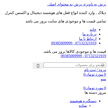
پرش به ناوبری
پرش به محتوای اصلی
دیلاک , وارد کننده انواع قفل های هوشمند دیجیتال و اکسس کنترل
تمامی قیمت ها و موجودی های سایت بروز می باشد
خانه
درباره ما
ارتباط با ما
07132321919 , 09385009999
قیمت ها و موجودی کالاها بروز می باشد.
07132321919 , 09385009999
ورود / ثبت نام
0
مورد
تومان
0
منو
0
مورد
تومان
0
مرور دسته ها
دستگیره هوشمند
ساده