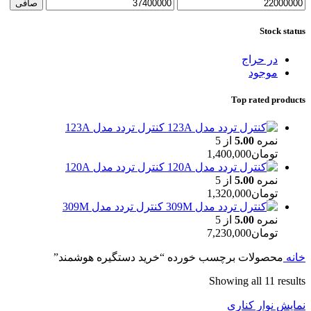
حداقل
حداكثر
صافی
قیمت
قيمت
Stock status
در حراج
موجود
Top rated products
کنترل تردد مدل 123A
نمره
5.00
از 5
تومان
1,400,000
کنترل تردد مدل 120A
نمره
5.00
از 5
تومان
1,320,000
کنترل تردد مدل 309M
نمره
5.00
از 5
تومان
7,230,000
خانه
محصولات برچسب خورده “خرید دستگیره هوشمند”
Showing all 11 results
نمایش نوار کناری