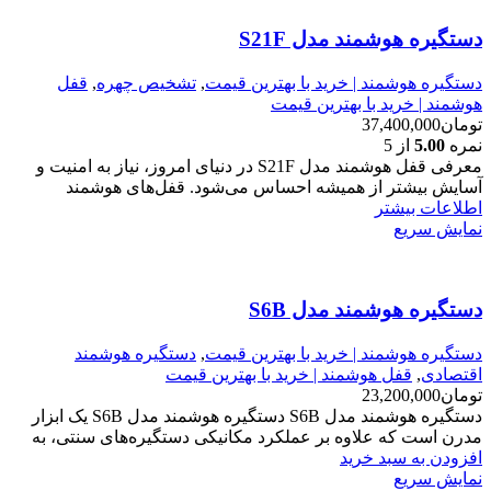
دستگیره هوشمند مدل S21F
دستگیره هوشمند | خرید با بهترین قیمت
,
تشخیص چهره
,
قفل
هوشمند | خرید با بهترین قیمت
تومان
37,400,000
نمره
5.00
از 5
معرفی قفل هوشمند مدل S21F در دنیای امروز، نیاز به امنیت و
آسایش بیشتر از همیشه احساس می‌شود. قفل‌های هوشمند
اطلاعات بیشتر
نمایش سریع
دستگیره هوشمند مدل S6B
دستگیره هوشمند | خرید با بهترین قیمت
,
دستگیره هوشمند
اقتصادی
,
قفل هوشمند | خرید با بهترین قیمت
تومان
23,200,000
دستگیره هوشمند مدل S6B دستگیره هوشمند مدل S6B یک ابزار
مدرن است که علاوه بر عملکرد مکانیکی دستگیره‌های سنتی، به
افزودن به سبد خرید
نمایش سریع