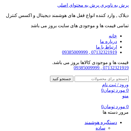
پرش به ناوبری
پرش به محتوای اصلی
دیلاک , وارد کننده انواع قفل های هوشمند دیجیتال و اکسس کنترل
تمامی قیمت ها و موجودی های سایت بروز می باشد
خانه
درباره ما
ارتباط با ما
07132321919 , 09385009999
قیمت ها و موجودی کالاها بروز می باشد.
07132321919 , 09385009999
جستجو کنید
ورود / ثبت نام
0
مورد
تومان
0
منو
0
مورد
تومان
0
مرور دسته ها
دستگیره هوشمند
ساده