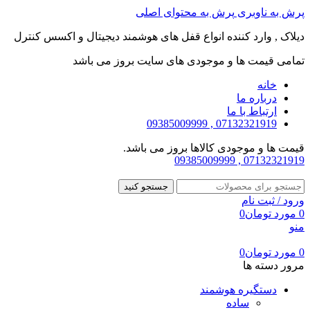
پرش به ناوبری
پرش به محتوای اصلی
دیلاک , وارد کننده انواع قفل های هوشمند دیجیتال و اکسس کنترل
تمامی قیمت ها و موجودی های سایت بروز می باشد
خانه
درباره ما
ارتباط با ما
07132321919 , 09385009999
قیمت ها و موجودی کالاها بروز می باشد.
07132321919 , 09385009999
جستجو کنید
ورود / ثبت نام
0
مورد
تومان
0
منو
0
مورد
تومان
0
مرور دسته ها
دستگیره هوشمند
ساده