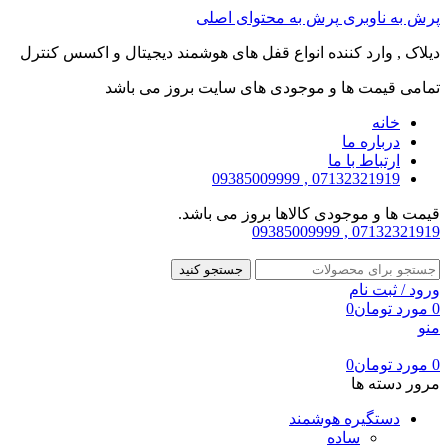
پرش به ناوبری
پرش به محتوای اصلی
دیلاک , وارد کننده انواع قفل های هوشمند دیجیتال و اکسس کنترل
تمامی قیمت ها و موجودی های سایت بروز می باشد
خانه
درباره ما
ارتباط با ما
07132321919 , 09385009999
قیمت ها و موجودی کالاها بروز می باشد.
07132321919 , 09385009999
جستجو کنید
ورود / ثبت نام
0
مورد
تومان
0
منو
0
مورد
تومان
0
مرور دسته ها
دستگیره هوشمند
ساده