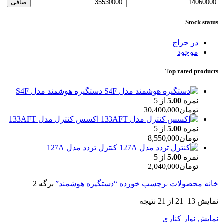
حداقل
حداكثر
صافی
قیمت
قيمت
Stock status
در حراج
موجود
Top rated products
دستگیره هوشمند مدل S4F
نمره
5.00
از 5
تومان
30,400,000
اکسس کنترل مدل 133AFT
نمره
5.00
از 5
تومان
8,550,000
کنترل تردد مدل 127A
نمره
5.00
از 5
تومان
2,040,000
خانه
محصولات برچسب خورده “دستگیره هوشمند”
برگه 2
نمایش 13–21 از 21 نتیجه
نمایش نوار کناری