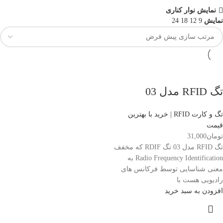
نمایش نوار کناری
نمایش
9
12
18
24
تگ RFID مدل 03
تگ و کارت RFID | خرید با بهترین
قیمت
تومان
31,000
تگ RFID مدل 03 تگ RDIF که مخفف
Radio Frequency Identification به
معنی شناسایی توسط فرکانس های
رادیویی هست با
افزودن به سبد خرید