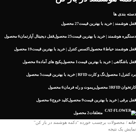
دسته بندی ها
قفل هوشمند | خرید با بهترین قیمت
27 محصول
دستگیره هوشمند | خرید با بهترین قیمت
25 محصول
قفل دیجیتال آپارتمان
6 محصول
قفل هوشمند حیاط
0 محصول
اکسس کنترل | خرید با بهترین قیمت
19 محصول
قفل باشگاهی | خرید با بهترین قیمت
1 محصول
پکیج های آماده
0 محصول
برد کنترل
1 محصول
تگ و کارت RFID | خرید با بهترین قیمت
5 محصول
کارتخوان RFID
3 محصول
ریموت و رله فرمان
6 محصول
قفل برقی | خرید با بهترین قیمت
9 محصول
کلید خروج
6 محصول
متعلقات
2 محصول
خانه
محصولات برچسب خورده “دکمه هوشمند در باز کن”
نمایش یک نتیجه