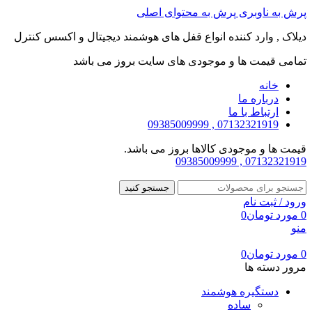
پرش به ناوبری
پرش به محتوای اصلی
دیلاک , وارد کننده انواع قفل های هوشمند دیجیتال و اکسس کنترل
تمامی قیمت ها و موجودی های سایت بروز می باشد
خانه
درباره ما
ارتباط با ما
07132321919 , 09385009999
قیمت ها و موجودی کالاها بروز می باشد.
07132321919 , 09385009999
جستجو کنید
ورود / ثبت نام
0
مورد
تومان
0
منو
0
مورد
تومان
0
مرور دسته ها
دستگیره هوشمند
ساده