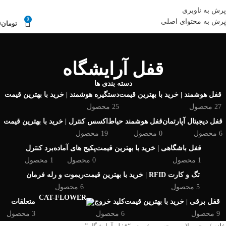
قیمت ها و موجودی کالاها بروز می باشد.
07132321919 , 09385009999
پرش به ناوبری
0
پرش به محتوای اصلی
تومان
0
قفل آرایشگاه
دسته بندی ها
قفل هوشمند | خرید با بهترین قیمت
دستگیره هوشمند | خرید با بهترین قیمت
27 محصول
25 محصول
قفل دیجیتال آپارتمان
قفل هوشمند حیاط
اکسس کنترل | خرید با بهترین قیمت
6 محصول
0 محصول
19 محصول
قفل باشگاهی | خرید با بهترین قیمت
پکیج های آماده
برد کنترل
1 محصول
0 محصول
1 محصول
تگ و کارت RFID | خرید با بهترین قیمت
ریموت و رله فرمان
5 محصول
6 محصول
قفل برقی | خرید با بهترین قیمت
کلید خروج
متعلقات
9 محصول
6 محصول
3 محصول