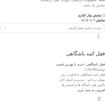
خانه
محصولات برچسب خورده “قفل آرایشگاه”
نمایش یک نتیجه
نمایش نوار کناری
نمایش
9
12
18
24
قفل کمد باشگاهی
قفل باشگاهی | خرید با بهترین قیمت
تومان
2,200,000
قفل کمد باشگاهی با قابلیت رمز
موقت و دائم – مدیریت آسان لاکر
باکس های باشگاه ها و استخر ها
افزودن به سبد خرید