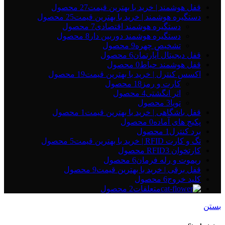
قفل هوشمند | خرید با بهترین قیمت
27 محصول
دستگیره هوشمند | خرید با بهترین قیمت
25 محصول
دستگیره هوشمند اقتصادی
7 محصول
دستگیره هوشمند دوربین دار
8 محصول
تشخیص چهره
9 محصول
قفل دیجیتال آپارتمان
6 محصول
قفل هوشمند حیاط
0 محصول
اکسس کنترل | خرید با بهترین قیمت
19 محصول
کارت و رمز
18 محصول
اثر انگشتی
4 محصول
تویا
3 محصول
قفل باشگاهی | خرید با بهترین قیمت
1 محصول
پکیج های آماده
0 محصول
برد کنترل
1 محصول
تگ و کارت RFID | خرید با بهترین قیمت
5 محصول
کارتخوان RFID
3 محصول
ریموت و رله فرمان
6 محصول
قفل برقی | خرید با بهترین قیمت
9 محصول
کلید خروج
6 محصول
متعلقات
2 محصول
بستن