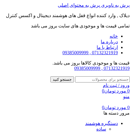
پرش به ناوبری
پرش به محتوای اصلی
دیلاک , وارد کننده انواع قفل های هوشمند دیجیتال و اکسس کنترل
تمامی قیمت ها و موجودی های سایت بروز می باشد
خانه
درباره ما
ارتباط با ما
07132321919 , 09385009999
قیمت ها و موجودی کالاها بروز می باشد.
07132321919 , 09385009999
جستجو کنید
ورود / ثبت نام
0
مورد
تومان
0
منو
0
مورد
تومان
0
مرور دسته ها
دستگیره هوشمند
ساده