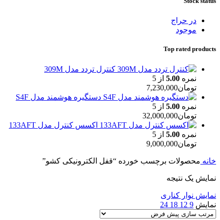
Stock status
در حراج
موجود
Top rated products
کنترل تردد مدل 309M
نمره
5.00
از 5
تومان
7,230,000
دستگیره هوشمند مدل S4F
نمره
5.00
از 5
تومان
32,000,000
اکسس کنترل مدل 133AFT
نمره
5.00
از 5
تومان
9,000,000
خانه
محصولات برچسب خورده “قفل الکترونیکی کشو”
نمایش یک نتیجه
نمایش نوار کناری
نمایش
9
12
18
24