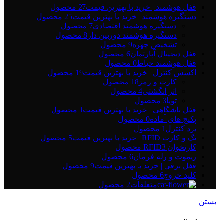
قفل هوشمند | خرید با بهترین قیمت
27 محصول
دستگیره هوشمند | خرید با بهترین قیمت
25 محصول
دستگیره هوشمند اقتصادی
7 محصول
دستگیره هوشمند دوربین دار
8 محصول
تشخیص چهره
9 محصول
قفل دیجیتال آپارتمان
6 محصول
قفل هوشمند حیاط
0 محصول
اکسس کنترل | خرید با بهترین قیمت
19 محصول
کارت و رمز
18 محصول
اثر انگشتی
4 محصول
تویا
3 محصول
قفل باشگاهی | خرید با بهترین قیمت
1 محصول
پکیج های آماده
0 محصول
برد کنترل
1 محصول
تگ و کارت RFID | خرید با بهترین قیمت
5 محصول
کارتخوان RFID
3 محصول
ریموت و رله فرمان
6 محصول
قفل برقی | خرید با بهترین قیمت
9 محصول
کلید خروج
6 محصول
متعلقات
2 محصول
بستن