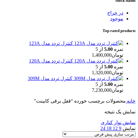
Stock status
در حراج
موجود
Top rated products
کنترل تردد مدل 123A
نمره
5.00
از 5
تومان
1,400,000
کنترل تردد مدل 120A
نمره
5.00
از 5
تومان
1,320,000
کنترل تردد مدل 309M
نمره
5.00
از 5
تومان
7,230,000
خانه
محصولات برچسب خورده “قفل برقی کابینت”
نمایش یک نتیجه
نمایش نوار کناری
نمایش
9
12
18
24