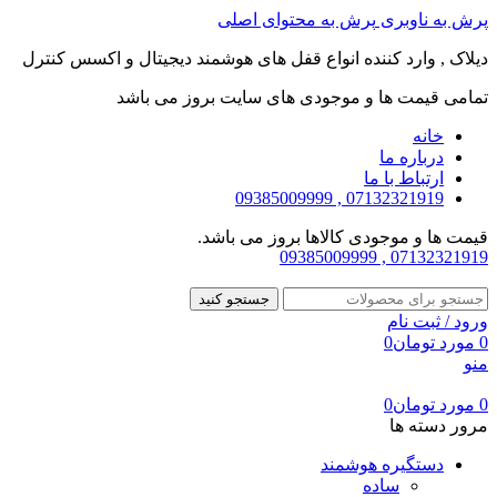
پرش به ناوبری
پرش به محتوای اصلی
دیلاک , وارد کننده انواع قفل های هوشمند دیجیتال و اکسس کنترل
تمامی قیمت ها و موجودی های سایت بروز می باشد
خانه
درباره ما
ارتباط با ما
07132321919 , 09385009999
قیمت ها و موجودی کالاها بروز می باشد.
07132321919 , 09385009999
جستجو کنید
ورود / ثبت نام
0
مورد
تومان
0
منو
0
مورد
تومان
0
مرور دسته ها
دستگیره هوشمند
ساده