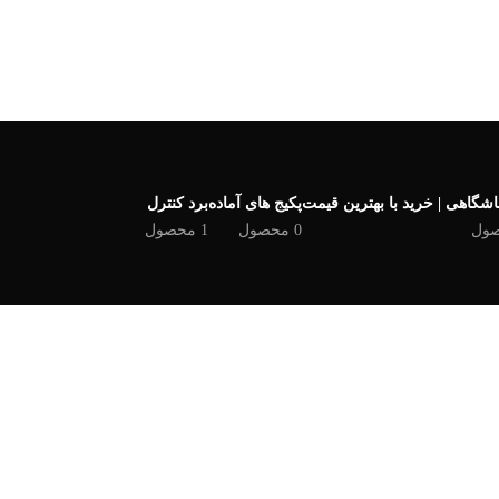
شگاهی | خرید با بهترین قیمت
پکیج های آماده
برد کنترل
0 محصول
1 محصول