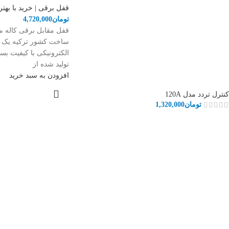
قفل برقی | خرید با بهت
تومان
4,720,000
ساخت کشور ترکیه یک 
الکترونیکی با کیفیت بس
تولید شده از
افزودن به سبد خرید
کنترل تردد مدل 120A
تومان
1,320,000