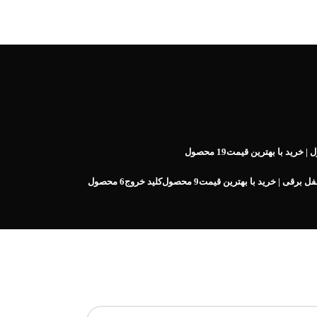
| خرید با بهترین قیمت
19 محصول
فل برقی | خرید با بهترین قیمت
9 محصول
کلید خروج
6 محصول