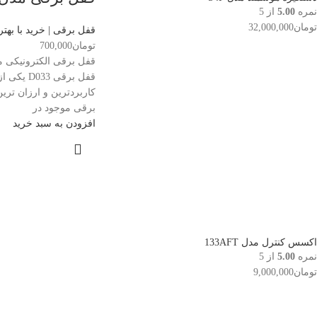
نمره
5.00
از 5
تومان
32,000,000
قفل برقی | خرید با بهت
تومان
700,000
قفل برقی D033 یک
کاربردترین و ارزان تری
برقی موجود در
افزودن به سبد خرید
اکسس کنترل مدل 133AFT
نمره
5.00
از 5
تومان
9,000,000