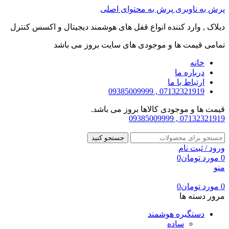
پرش به ناوبری
پرش به محتوای اصلی
دیلاک , وارد کننده انواع قفل های هوشمند دیجیتال و اکسس کنترل
تمامی قیمت ها و موجودی های سایت بروز می باشد
خانه
درباره ما
ارتباط با ما
07132321919 , 09385009999
قیمت ها و موجودی کالاها بروز می باشد.
07132321919 , 09385009999
جستجو کنید
ورود / ثبت نام
0
مورد
تومان
0
منو
0
مورد
تومان
0
مرور دسته ها
دستگیره هوشمند
ساده