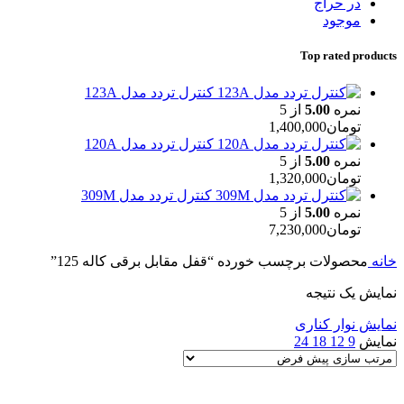
در حراج
موجود
Top rated products
کنترل تردد مدل 123A
نمره
5.00
از 5
تومان
1,400,000
کنترل تردد مدل 120A
نمره
5.00
از 5
تومان
1,320,000
کنترل تردد مدل 309M
نمره
5.00
از 5
تومان
7,230,000
خانه
محصولات برچسب خورده “قفل مقابل برقی کاله 125”
نمایش یک نتیجه
نمایش نوار کناری
نمایش
9
12
18
24