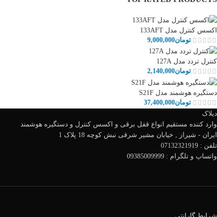
اکسس کنترل مدل 133AFT
تومان
9,000,000
کنترل تردد مدل 127A
تومان
2,140,000
دستگیره هوشمند مدل S21F
تومان
37,400,000
دیلاک
وارد کننده مستقیم انواع قفل برقی و اکسس کنترل و دستگیره هوشمند
ایران - شیراز , خیابان مشیر شرقی نبش کوچه 18 پلاک 1
تلفن : 07132321919
واتساپ و تلگرام : 09385009999
شرایط گارانتی