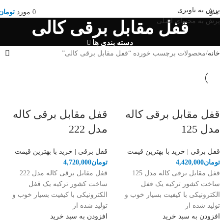
قیمت ها و موجودی کالاها بروز می باشد.
07132321919 , 09385009999
پرش به ناوبری
منو
0
مورد
تومان
پرش به محتوای اصلی
قفل مقابل برقی کالی
دسته بندی ها
خانه
محصولات برچسب خورده “قفل مقابل برقی کالی”
قفل مقابل برقی کاله
قفل مقابل برقی کاله
مدل 125
مدل 222
قفل برقی | خرید با بهترین قیمت
قفل برقی | خرید با بهترین قیمت
تومان
4,420,000
تومان
4,720,000
قفل مقابل برقی کاله مدل 125
قفل مقابل برقی کاله مدل 222
ساخت کشور ترکیه یک قفل
ساخت کشور ترکیه یک قفل
الکترونیکی با کیفیت بسیار خوب و
الکترونیکی با کیفیت بسیار خوب و
تولید شده از
تولید شده از
افزودن به سبد خرید
افزودن به سبد خرید