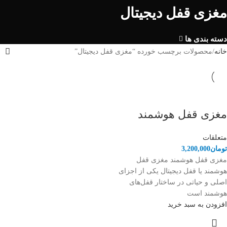
مغزی قفل دیجیتال
دسته بندی ها
خانه
محصولات برچسب خورده “مغزی قفل دیجیتال”
مغزی قفل هوشمند
متعلقات
تومان
3,200,000
مغزی قفل هوشمند مغزی قفل
هوشمند یا قفل دیجیتال یکی از اجزای
اصلی و حیاتی در ساختار قفل‌های
هوشمند است
افزودن به سبد خرید