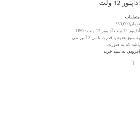
آداپتور 12 ولت
متعلقات
تومان
350,000
آداپتور 12 ولت آداپتور 12 ولت D590
یه منبغ تغذیه با قدرت نامی 2 آمپر می
باشد که به صورت
افزودن به سبد خرید