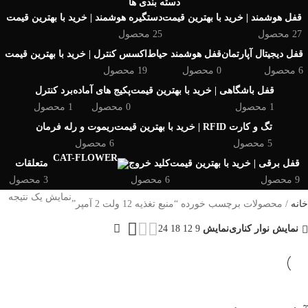
دسته بندی ها
قفل هوشمند | خرید با بهترین قیمت
دستگیره هوشمند | خرید با بهترین قیمت
27 محصول
25 محصول
قفل دیجیتال آپارتمان
قفل هوشمند حیاط
اکسس کنترل | خرید با بهترین قیمت
6 محصول
0 محصول
19 محصول
قفل باشگاهی | خرید با بهترین قیمت
پکیج های آماده
برد کنترل
1 محصول
0 محصول
1 محصول
تگ و کارت RFID | خرید با بهترین قیمت
ریموت و رله فرمان
5 محصول
6 محصول
قفل برقی | خرید با بهترین قیمت
کلید خروج
متعلقات
9 محصول
6 محصول
3 محصول
نمایش یک نتیجه
خانه
محصولات برچسب خورده “منبع تغذیه 12 ولت 2 آمپر”
نمایش نوار کناری
نمایش
9
12
18
24