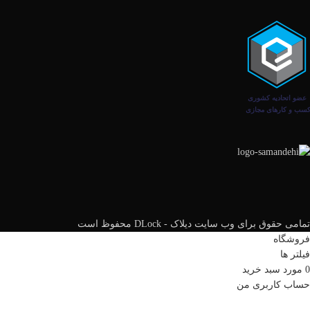
تمامی حقوق برای وب سایت دیلاک - DLock محفوظ است
فروشگاه
فیلتر ها
0
مورد
سبد خرید
حساب کاربری من