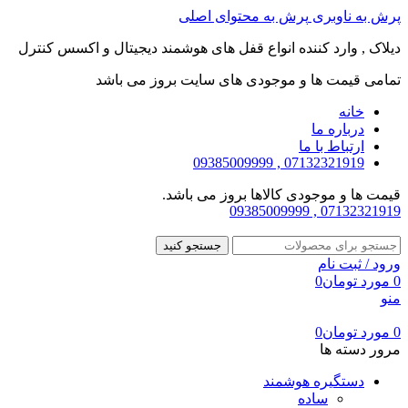
پرش به ناوبری
پرش به محتوای اصلی
دیلاک , وارد کننده انواع قفل های هوشمند دیجیتال و اکسس کنترل
تمامی قیمت ها و موجودی های سایت بروز می باشد
خانه
درباره ما
ارتباط با ما
07132321919 , 09385009999
قیمت ها و موجودی کالاها بروز می باشد.
07132321919 , 09385009999
جستجو کنید
ورود / ثبت نام
0
مورد
تومان
0
منو
0
مورد
تومان
0
مرور دسته ها
دستگیره هوشمند
ساده