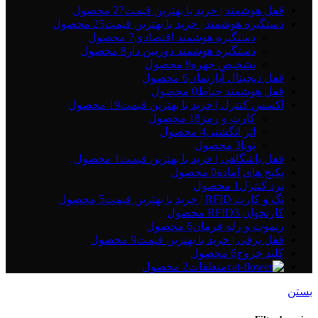
قفل هوشمند | خرید با بهترین قیمت
27 محصول
دستگیره هوشمند | خرید با بهترین قیمت
25 محصول
دستگیره هوشمند اقتصادی
7 محصول
دستگیره هوشمند دوربین دار
8 محصول
تشخیص چهره
9 محصول
قفل دیجیتال آپارتمان
6 محصول
قفل هوشمند حیاط
0 محصول
اکسس کنترل | خرید با بهترین قیمت
19 محصول
کارت و رمز
18 محصول
اثر انگشتی
4 محصول
تویا
3 محصول
قفل باشگاهی | خرید با بهترین قیمت
1 محصول
پکیج های آماده
0 محصول
برد کنترل
1 محصول
تگ و کارت RFID | خرید با بهترین قیمت
5 محصول
کارتخوان RFID
3 محصول
ریموت و رله فرمان
6 محصول
قفل برقی | خرید با بهترین قیمت
9 محصول
کلید خروج
6 محصول
متعلقات
2 محصول
بستن