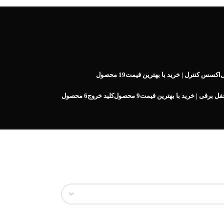
اکسس کنترل | خرید با بهترین قیمت
19 محصول
فل برقی | خرید با بهترین قیمت
9 محصول
کلید خروج
6 محصول