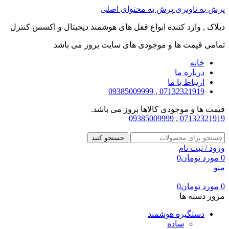
پرش به ناوبری
پرش به محتوای اصلی
دیلاک , وارد کننده انواع قفل های هوشمند دیجیتال و اکسس کنترل
تمامی قیمت ها و موجودی های سایت بروز می باشد
خانه
درباره ما
ارتباط با ما
07132321919 , 09385009999
قیمت ها و موجودی کالاها بروز می باشد.
07132321919 , 09385009999
جستجو کنید
ورود / ثبت نام
0
مورد
تومان
0
منو
0
مورد
تومان
0
مرور دسته ها
دستگیره هوشمند
ساده