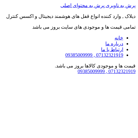
پرش به ناوبری
پرش به محتوای اصلی
دیلاک , وارد کننده انواع قفل های هوشمند دیجیتال و اکسس کنترل
تمامی قیمت ها و موجودی های سایت بروز می باشد
خانه
درباره ما
ارتباط با ما
07132321919 , 09385009999
قیمت ها و موجودی کالاها بروز می باشد.
07132321919 , 09385009999