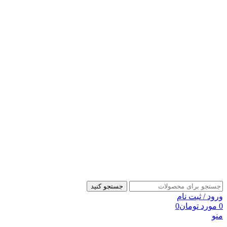
جستجو کنید
ورود / ثبت نام
0
مورد
تومان
0
منو