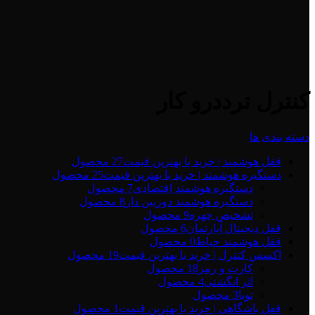
کنترل ترددرو کار
دسته بندی ها
قفل هوشمند | خرید با بهترین قیمت
27 محصول
دستگیره هوشمند | خرید با بهترین قیمت
25 محصول
دستگیره هوشمند اقتصادی
7 محصول
دستگیره هوشمند دوربین دار
8 محصول
تشخیص چهره
9 محصول
قفل دیجیتال آپارتمان
6 محصول
قفل هوشمند حیاط
0 محصول
اکسس کنترل | خرید با بهترین قیمت
19 محصول
کارت و رمز
18 محصول
اثر انگشتی
4 محصول
تویا
3 محصول
قفل باشگاهی | خرید با بهترین قیمت
1 محصول