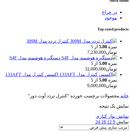
Stock status
در حراج
موجود
Top rated products
کنترل تردد مدل 309M
نمره
5.00
از 5
تومان
7,230,000
دستگیره هوشمند مدل S4F
نمره
5.00
از 5
تومان
32,000,000
اکسس کنترل مدل 133AFT
نمره
5.00
از 5
تومان
9,000,000
خانه
محصولات برچسب خورده “کنترل تردد آوت دور”
نمایش یک نتیجه
نمایش نوار کناری
نمایش
9
12
18
24