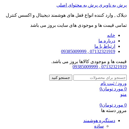
پرش به ناوبری
پرش به محتوای اصلی
دیلاک , وارد کننده انواع قفل های هوشمند دیجیتال و اکسس کنترل
تمامی قیمت ها و موجودی های سایت بروز می باشد
خانه
درباره ما
ارتباط با ما
07132321919 , 09385009999
قیمت ها و موجودی کالاها بروز می باشد.
07132321919 , 09385009999
جستجو کنید
ورود / ثبت نام
0
مورد
تومان
0
منو
0
مورد
تومان
0
مرور دسته ها
دستگیره هوشمند
ساده