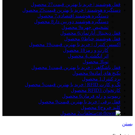
قفل هوشمند | خرید با بهترین قیمت
27 محصول
دستگیره هوشمند | خرید با بهترین قیمت
25 محصول
دستگیره هوشمند اقتصادی
7 محصول
دستگیره هوشمند دوربین دار
8 محصول
تشخیص چهره
9 محصول
قفل دیجیتال آپارتمان
6 محصول
قفل هوشمند حیاط
0 محصول
اکسس کنترل | خرید با بهترین قیمت
19 محصول
کارت و رمز
18 محصول
اثر انگشتی
4 محصول
تویا
3 محصول
قفل باشگاهی | خرید با بهترین قیمت
1 محصول
پکیج های آماده
0 محصول
برد کنترل
1 محصول
تگ و کارت RFID | خرید با بهترین قیمت
5 محصول
کارتخوان RFID
3 محصول
ریموت و رله فرمان
6 محصول
قفل برقی | خرید با بهترین قیمت
9 محصول
کلید خروج
6 محصول
متعلقات
2 محصول
بستن