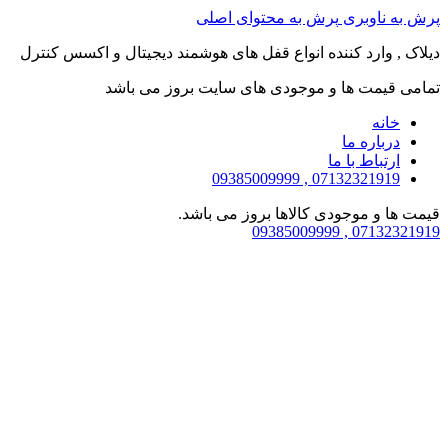
پرش به ناوبری
پرش به محتوای اصلی
دیلاک , وارد کننده انواع قفل های هوشمند دیجیتال و اکسس کنترل
تمامی قیمت ها و موجودی های سایت بروز می باشد
خانه
درباره ما
ارتباط با ما
07132321919 , 09385009999
قیمت ها و موجودی کالاها بروز می باشد.
07132321919 , 09385009999