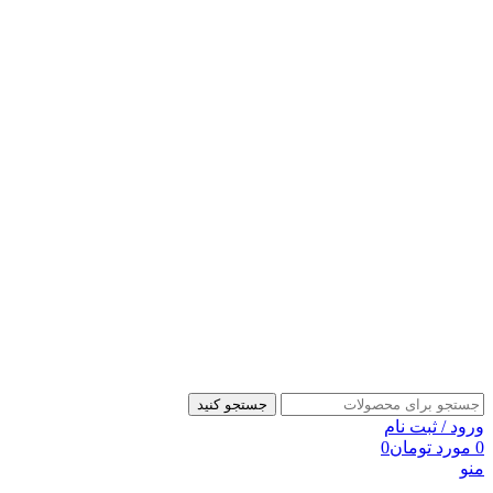
جستجو کنید
ورود / ثبت نام
0
مورد
تومان
0
منو