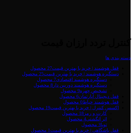
کنترل تردد ارزان قیمت
دسته بندی ها
قفل هوشمند | خرید با بهترین قیمت
27 محصول
دستگیره هوشمند | خرید با بهترین قیمت
25 محصول
دستگیره هوشمند اقتصادی
7 محصول
دستگیره هوشمند دوربین دار
8 محصول
تشخیص چهره
9 محصول
قفل دیجیتال آپارتمان
6 محصول
قفل هوشمند حیاط
0 محصول
اکسس کنترل | خرید با بهترین قیمت
19 محصول
کارت و رمز
18 محصول
اثر انگشتی
4 محصول
تویا
3 محصول
قفل باشگاهی | خرید با بهترین قیمت
1 محصول