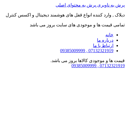
پرش به ناوبری
پرش به محتوای اصلی
دیلاک , وارد کننده انواع قفل های هوشمند دیجیتال و اکسس کنترل
تمامی قیمت ها و موجودی های سایت بروز می باشد
خانه
درباره ما
ارتباط با ما
07132321919 , 09385009999
قیمت ها و موجودی کالاها بروز می باشد.
07132321919 , 09385009999