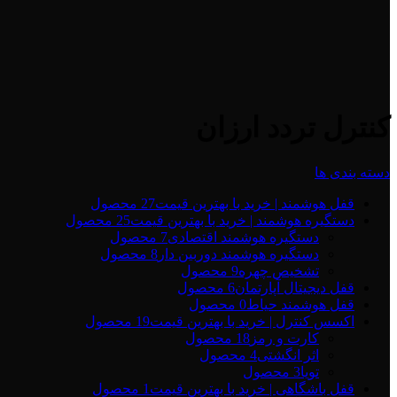
کنترل تردد ارزان
دسته بندی ها
قفل هوشمند | خرید با بهترین قیمت
27 محصول
دستگیره هوشمند | خرید با بهترین قیمت
25 محصول
دستگیره هوشمند اقتصادی
7 محصول
دستگیره هوشمند دوربین دار
8 محصول
تشخیص چهره
9 محصول
قفل دیجیتال آپارتمان
6 محصول
قفل هوشمند حیاط
0 محصول
اکسس کنترل | خرید با بهترین قیمت
19 محصول
کارت و رمز
18 محصول
اثر انگشتی
4 محصول
تویا
3 محصول
قفل باشگاهی | خرید با بهترین قیمت
1 محصول