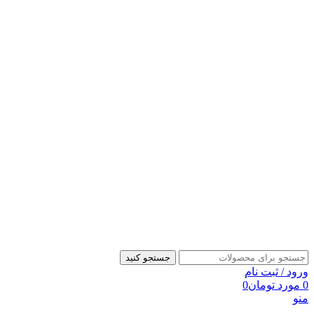
جستجو کنید
ورود / ثبت نام
0
مورد
تومان
0
منو