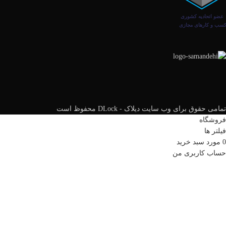
تمامی حقوق برای وب سایت دیلاک - DLock محفوظ است
فروشگاه
فیلتر ها
0
مورد
سبد خرید
حساب کاربری من