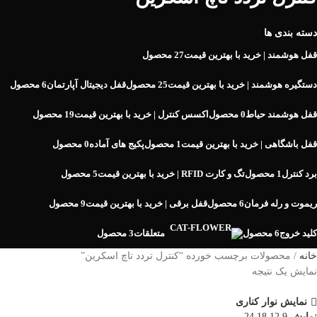
دسته بندی ها
قفل هوشمند | خرید با بهترین قیمت
27 محصول
دستگیره هوشمند | خرید با بهترین قیمت
25 محصول
قفل دیجیتال آپارتمان
6 محصول
قفل هوشمند حیاط
0 محصول
اکسس کنترل | خرید با بهترین قیمت
19 محصول
قفل باشگاهی | خرید با بهترین قیمت
1 محصول
پکیج های آماده
0 محصول
برد کنترل
1 محصول
تگ و کارت RFID | خرید با بهترین قیمت
5 محصول
ریموت و رله فرمان
6 محصول
قفل برقی | خرید با بهترین قیمت
9 محصول
کلید خروج
6 محصول
متعلقات
3 محصول
خانه
محصولات برچسب خورده “کنترل تردد تاچ اسکرین”
نمایش یک نتیجه
نمایش نوار کناری
نمایش
9
12
18
24