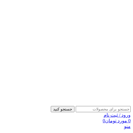
جستجو کنید
ورود / ثبت نام
0
مورد
تومان
0
منو