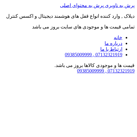
پرش به ناوبری
پرش به محتوای اصلی
دیلاک , وارد کننده انواع قفل های هوشمند دیجیتال و اکسس کنترل
تمامی قیمت ها و موجودی های سایت بروز می باشد
خانه
درباره ما
ارتباط با ما
07132321919 , 09385009999
قیمت ها و موجودی کالاها بروز می باشد.
07132321919 , 09385009999