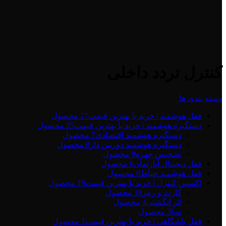
کنترل تردد داخلی
دسته بندی ها
قفل هوشمند | خرید با بهترین قیمت
27 محصول
دستگیره هوشمند | خرید با بهترین قیمت
25 محصول
دستگیره هوشمند اقتصادی
7 محصول
دستگیره هوشمند دوربین دار
8 محصول
تشخیص چهره
9 محصول
قفل دیجیتال آپارتمان
6 محصول
قفل هوشمند حیاط
0 محصول
اکسس کنترل | خرید با بهترین قیمت
19 محصول
کارت و رمز
18 محصول
اثر انگشتی
4 محصول
تویا
3 محصول
قفل باشگاهی | خرید با بهترین قیمت
1 محصول