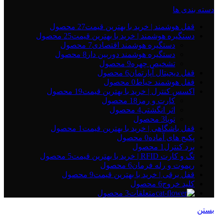
دسته بندی ها
قفل هوشمند | خرید با بهترین قیمت
27 محصول
دستگیره هوشمند | خرید با بهترین قیمت
25 محصول
دستگیره هوشمند اقتصادی
7 محصول
دستگیره هوشمند دوربین دار
8 محصول
تشخیص چهره
9 محصول
قفل دیجیتال آپارتمان
6 محصول
قفل هوشمند حیاط
0 محصول
اکسس کنترل | خرید با بهترین قیمت
19 محصول
کارت و رمز
18 محصول
اثر انگشتی
4 محصول
تویا
3 محصول
قفل باشگاهی | خرید با بهترین قیمت
1 محصول
پکیج های آماده
0 محصول
برد کنترل
1 محصول
تگ و کارت RFID | خرید با بهترین قیمت
5 محصول
ریموت و رله فرمان
6 محصول
قفل برقی | خرید با بهترین قیمت
9 محصول
کلید خروج
6 محصول
متعلقات
3 محصول
بستن