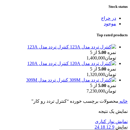
Stock status
در حراج
موجود
Top rated products
کنترل تردد مدل 123A
نمره
5.00
از 5
تومان
1,400,000
کنترل تردد مدل 120A
نمره
5.00
از 5
تومان
1,320,000
کنترل تردد مدل 309M
نمره
5.00
از 5
تومان
7,230,000
خانه
محصولات برچسب خورده “کنترل تردد رو کار”
نمایش یک نتیجه
نمایش نوار کناری
نمایش
9
12
18
24