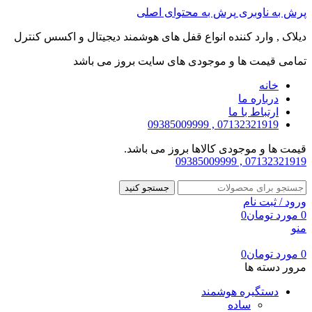
پرش به ناوبری
پرش به محتوای اصلی
دیلاک , وارد کننده انواع قفل های هوشمند دیجیتال و اکسس کنترل
تمامی قیمت ها و موجودی های سایت بروز می باشد
خانه
درباره ما
ارتباط با ما
07132321919 , 09385009999
قیمت ها و موجودی کالاها بروز می باشد.
07132321919 , 09385009999
جستجو کنید
ورود / ثبت نام
0
مورد
تومان
0
منو
0
مورد
تومان
0
مرور دسته ها
دستگیره هوشمند
ساده