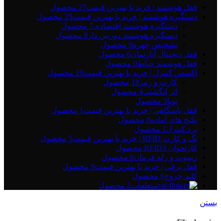
قفل هوشمند | خرید با بهترین قیمت
27 محصول
دستگیره هوشمند | خرید با بهترین قیمت
25 محصول
دستگیره هوشمند اقتصادی
7 محصول
دستگیره هوشمند دوربین دار
8 محصول
تشخیص چهره
9 محصول
قفل دیجیتال آپارتمان
6 محصول
قفل هوشمند حیاط
0 محصول
اکسس کنترل | خرید با بهترین قیمت
19 محصول
کارت و رمز
18 محصول
اثر انگشتی
4 محصول
تویا
3 محصول
قفل باشگاهی | خرید با بهترین قیمت
1 محصول
پکیج های آماده
0 محصول
برد کنترل
1 محصول
تگ و کارت RFID | خرید با بهترین قیمت
5 محصول
کارتخوان RFID
3 محصول
ریموت و رله فرمان
6 محصول
قفل برقی | خرید با بهترین قیمت
9 محصول
کلید خروج
6 محصول
متعلقات
2 محصول
بستن