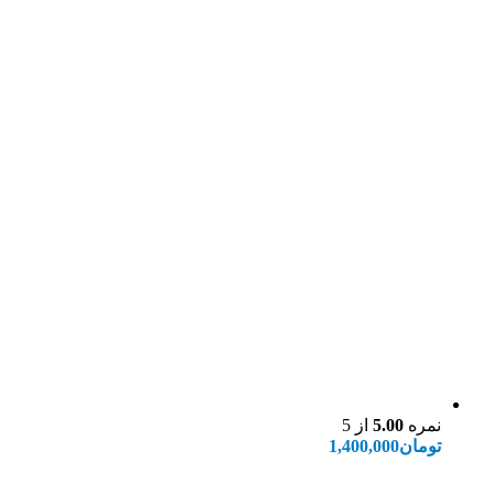
نمره
5.00
از 5
تومان
1,400,000