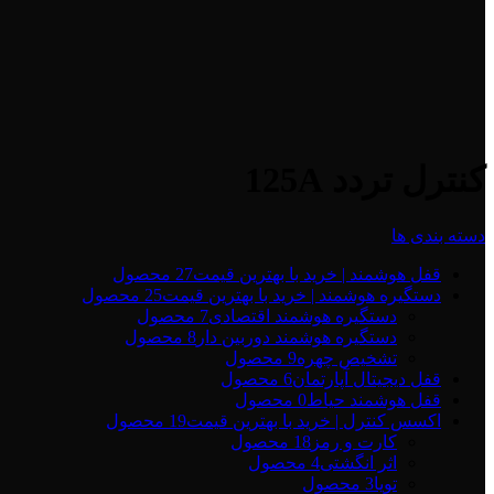
کنترل تردد 125A
دسته بندی ها
قفل هوشمند | خرید با بهترین قیمت
27 محصول
دستگیره هوشمند | خرید با بهترین قیمت
25 محصول
دستگیره هوشمند اقتصادی
7 محصول
دستگیره هوشمند دوربین دار
8 محصول
تشخیص چهره
9 محصول
قفل دیجیتال آپارتمان
6 محصول
قفل هوشمند حیاط
0 محصول
اکسس کنترل | خرید با بهترین قیمت
19 محصول
کارت و رمز
18 محصول
اثر انگشتی
4 محصول
تویا
3 محصول