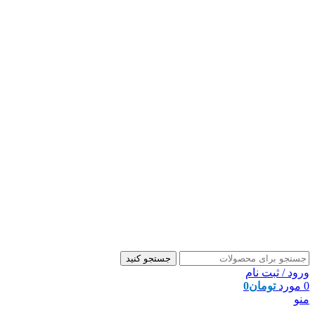
جستجو کنید
ورود / ثبت نام
0
مورد
تومان
0
منو