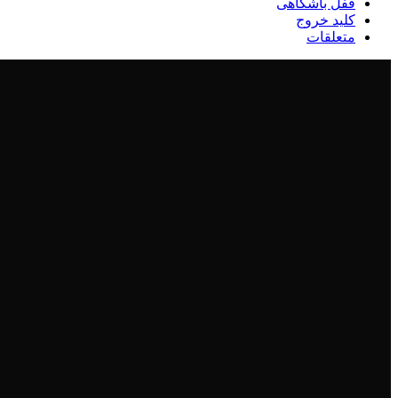
قفل باشگاهی
کلید خروج
متعلقات