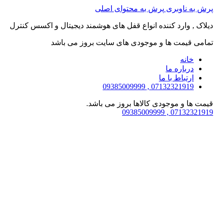
پرش به ناوبری
پرش به محتوای اصلی
دیلاک , وارد کننده انواع قفل های هوشمند دیجیتال و اکسس کنترل
تمامی قیمت ها و موجودی های سایت بروز می باشد
خانه
درباره ما
ارتباط با ما
07132321919 , 09385009999
قیمت ها و موجودی کالاها بروز می باشد.
07132321919 , 09385009999