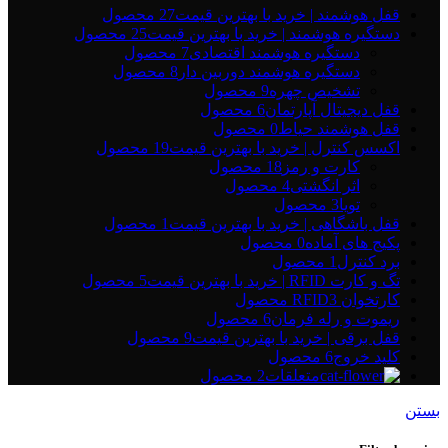
قفل هوشمند | خرید با بهترین قیمت
27 محصول
دستگیره هوشمند | خرید با بهترین قیمت
25 محصول
دستگیره هوشمند اقتصادی
7 محصول
دستگیره هوشمند دوربین دار
8 محصول
تشخیص چهره
9 محصول
قفل دیجیتال آپارتمان
6 محصول
قفل هوشمند حیاط
0 محصول
اکسس کنترل | خرید با بهترین قیمت
19 محصول
کارت و رمز
18 محصول
اثر انگشتی
4 محصول
تویا
3 محصول
قفل باشگاهی | خرید با بهترین قیمت
1 محصول
پکیج های آماده
0 محصول
برد کنترل
1 محصول
تگ و کارت RFID | خرید با بهترین قیمت
5 محصول
کارتخوان RFID
3 محصول
ریموت و رله فرمان
6 محصول
قفل برقی | خرید با بهترین قیمت
9 محصول
کلید خروج
6 محصول
متعلقات
2 محصول
بستن