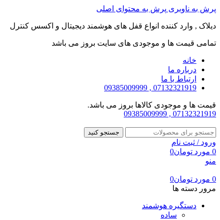
پرش به ناوبری
پرش به محتوای اصلی
دیلاک , وارد کننده انواع قفل های هوشمند دیجیتال و اکسس کنترل
تمامی قیمت ها و موجودی های سایت بروز می باشد
خانه
درباره ما
ارتباط با ما
07132321919 , 09385009999
قیمت ها و موجودی کالاها بروز می باشد.
07132321919 , 09385009999
جستجو کنید
ورود / ثبت نام
0
مورد
تومان
0
منو
0
مورد
تومان
0
مرور دسته ها
دستگیره هوشمند
ساده