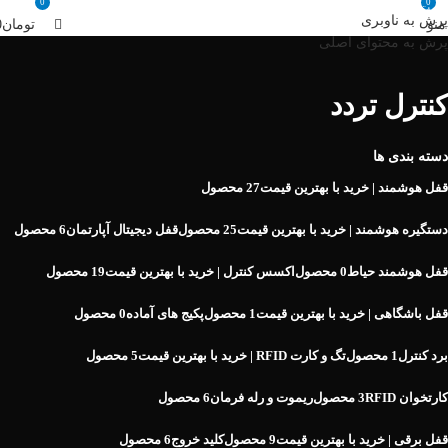
0
0
قیمت ها و موجودی کالاها بروز می باشد.
07132321919 , 09385009999
پرش به ناوبری
منو
تومان
0
پرش به محتوای اصلی
کنترل تردد
دسته بندی ها
قفل هوشمند | خرید با بهترین قیمت
27 محصول
دستگیره هوشمند | خرید با بهترین قیمت
25 محصول
قفل دیجیتال آپارتمان
6 محصول
قفل هوشمند حیاط
0 محصول
اکسس کنترل | خرید با بهترین قیمت
19 محصول
قفل باشگاهی | خرید با بهترین قیمت
1 محصول
پکیج های آماده
0 محصول
برد کنترل
1 محصول
تگ و کارت RFID | خرید با بهترین قیمت
5 محصول
کارتخوان RFID
3 محصول
ریموت و رله فرمان
6 محصول
قفل برقی | خرید با بهترین قیمت
9 محصول
کلید خروج
6 محصول