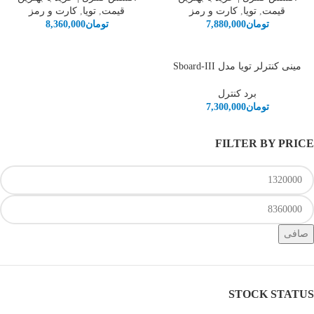
قیمت
,
تویا
,
کارت و رمز
قیمت
,
تویا
,
کارت و رمز
تومان
7,880,000
تومان
8,360,000
مینی کنترلر تویا مدل Sboard-III
برد کنترل
تومان
7,300,000
FILTER BY PRICE
صافی
STOCK STATUS