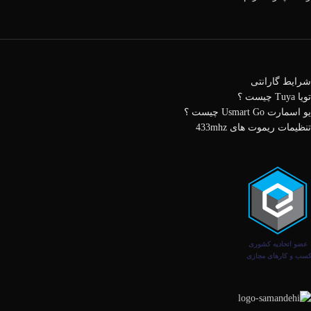
شرایط گارانتی
تویا Tuya چیست ؟
یو اسمارت Usmart Go چیست ؟
تنظیمات ریموت های 433mhz