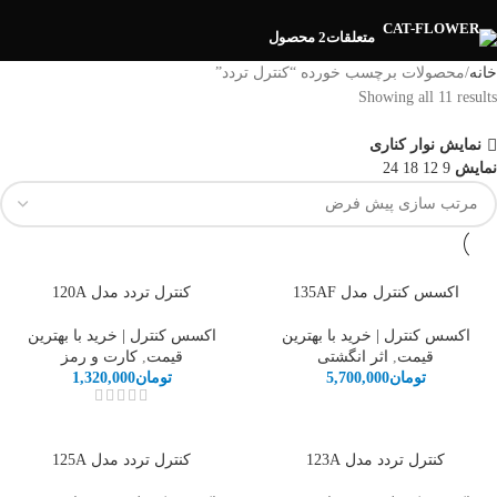
متعلقات
2 محصول
خانه
محصولات برچسب خورده “کنترل تردد”
Showing all 11 results
نمایش نوار کناری
نمایش
9
12
18
24
اکسس کنترل مدل 135AF
کنترل تردد مدل 120A
اکسس کنترل | خرید با بهترین
اکسس کنترل | خرید با بهترین
قیمت
,
اثر انگشتی
قیمت
,
کارت و رمز
تومان
5,700,000
تومان
1,320,000
کنترل تردد مدل 123A
کنترل تردد مدل 125A