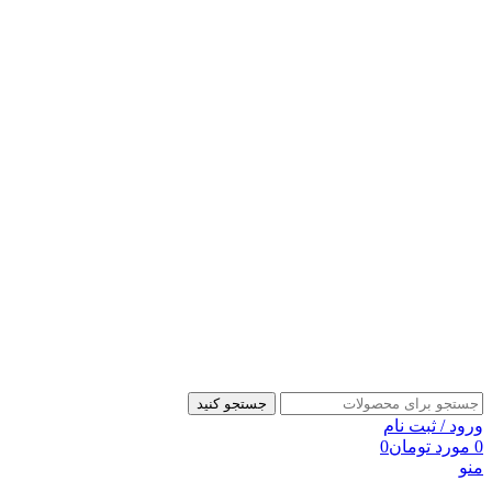
جستجو کنید
ورود / ثبت نام
0
مورد
تومان
0
منو