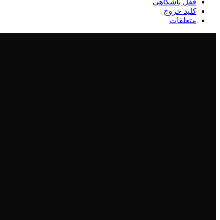
قفل باشگاهی
کلید خروج
متعلقات