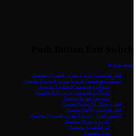
Push Button Exit Switch
دسته بندی ها
قفل هوشمند | خرید با بهترین قیمت
27 محصول
دستگیره هوشمند | خرید با بهترین قیمت
25 محصول
دستگیره هوشمند اقتصادی
7 محصول
دستگیره هوشمند دوربین دار
8 محصول
تشخیص چهره
9 محصول
قفل دیجیتال آپارتمان
6 محصول
قفل هوشمند حیاط
0 محصول
اکسس کنترل | خرید با بهترین قیمت
19 محصول
کارت و رمز
18 محصول
اثر انگشتی
4 محصول
تویا
3 محصول