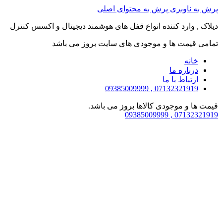
پرش به ناوبری
پرش به محتوای اصلی
دیلاک , وارد کننده انواع قفل های هوشمند دیجیتال و اکسس کنترل
تمامی قیمت ها و موجودی های سایت بروز می باشد
خانه
درباره ما
ارتباط با ما
07132321919 , 09385009999
قیمت ها و موجودی کالاها بروز می باشد.
07132321919 , 09385009999