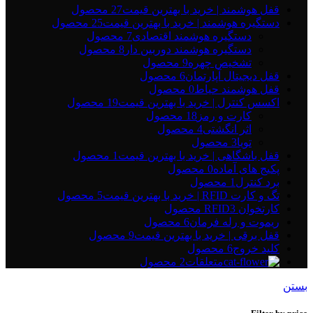
قفل هوشمند | خرید با بهترین قیمت
27 محصول
دستگیره هوشمند | خرید با بهترین قیمت
25 محصول
دستگیره هوشمند اقتصادی
7 محصول
دستگیره هوشمند دوربین دار
8 محصول
تشخیص چهره
9 محصول
قفل دیجیتال آپارتمان
6 محصول
قفل هوشمند حیاط
0 محصول
اکسس کنترل | خرید با بهترین قیمت
19 محصول
کارت و رمز
18 محصول
اثر انگشتی
4 محصول
تویا
3 محصول
قفل باشگاهی | خرید با بهترین قیمت
1 محصول
پکیج های آماده
0 محصول
برد کنترل
1 محصول
تگ و کارت RFID | خرید با بهترین قیمت
5 محصول
کارتخوان RFID
3 محصول
ریموت و رله فرمان
6 محصول
قفل برقی | خرید با بهترین قیمت
9 محصول
کلید خروج
6 محصول
متعلقات
2 محصول
بستن