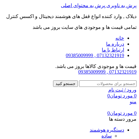
پرش به ناوبری
پرش به محتوای اصلی
دیلاک , وارد کننده انواع قفل های هوشمند دیجیتال و اکسس کنترل
تمامی قیمت ها و موجودی های سایت بروز می باشد
خانه
درباره ما
ارتباط با ما
07132321919 , 09385009999
قیمت ها و موجودی کالاها بروز می باشد.
07132321919 , 09385009999
جستجو کنید
ورود / ثبت نام
0
مورد
تومان
0
منو
0
مورد
تومان
0
مرور دسته ها
دستگیره هوشمند
ساده