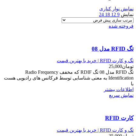
نمایش نوار کناری
نمایش
9
12
18
24
فروخته شده
تگ RFID مدل 08
تگ و کارت RFID | خرید با بهترین قیمت
تومان
25,000
تگ RFID مدل 08 تگ RDIF که مخفف Radio Frequency
Identification به معنی شناسایی توسط فرکانس های رادیویی هست
با
اطلاعات بیشتر
نمایش سریع
کارت RFID
تگ و کارت RFID | خرید با بهترین قیمت
تومان
35,000