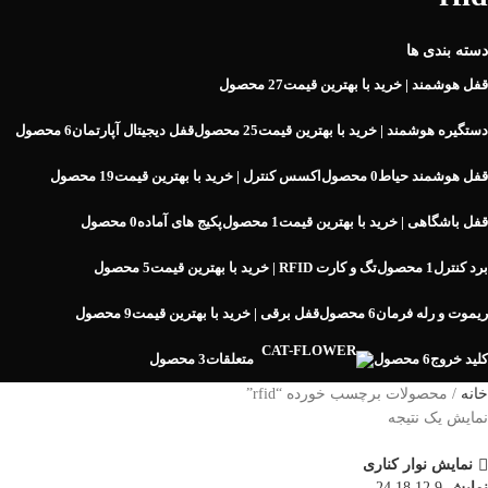
دسته بندی ها
قفل هوشمند | خرید با بهترین قیمت
27 محصول
دستگیره هوشمند | خرید با بهترین قیمت
25 محصول
قفل دیجیتال آپارتمان
6 محصول
قفل هوشمند حیاط
0 محصول
اکسس کنترل | خرید با بهترین قیمت
19 محصول
قفل باشگاهی | خرید با بهترین قیمت
1 محصول
پکیج های آماده
0 محصول
برد کنترل
1 محصول
تگ و کارت RFID | خرید با بهترین قیمت
5 محصول
ریموت و رله فرمان
6 محصول
قفل برقی | خرید با بهترین قیمت
9 محصول
کلید خروج
6 محصول
متعلقات
3 محصول
خانه
محصولات برچسب خورده “rfid”
نمایش یک نتیجه
نمایش نوار کناری
نمایش
9
12
18
24