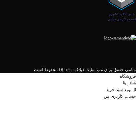
تمامی حقوق برای وب سایت دیلاک - DLock محفوظ است
فروشگاه
فیلتر ها
0
مورد
سبد خرید
حساب کاربری من