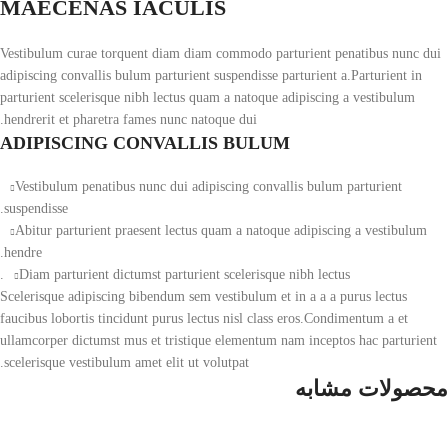
MAECENAS IACULIS
Vestibulum curae torquent diam diam commodo parturient penatibus nunc dui
adipiscing convallis bulum parturient suspendisse parturient a.Parturient in
parturient scelerisque nibh lectus quam a natoque adipiscing a vestibulum
hendrerit et pharetra fames nunc natoque dui.
ADIPISCING CONVALLIS BULUM
Vestibulum penatibus nunc dui adipiscing convallis bulum parturient
suspendisse.
Abitur parturient praesent lectus quam a natoque adipiscing a vestibulum
hendre.
Diam parturient dictumst parturient scelerisque nibh lectus.
Scelerisque adipiscing bibendum sem vestibulum et in a a a purus lectus
faucibus lobortis tincidunt purus lectus nisl class eros.Condimentum a et
ullamcorper dictumst mus et tristique elementum nam inceptos hac parturient
scelerisque vestibulum amet elit ut volutpat.
محصولات مشابه