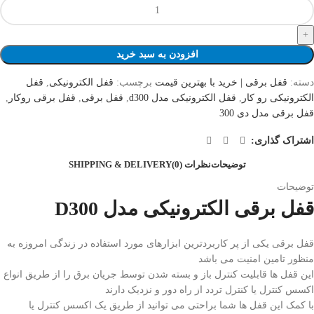
افزودن به سبد خرید
دسته:
قفل برقی | خرید با بهترین قیمت
برچسب:
قفل الکترونیکی
,
قفل
الکترونیکی رو کار
,
قفل الکترونیکی مدل d300
,
قفل برقی
,
قفل برقی روکار
,
قفل برقی مدل دی 300
اشتراک گذاری:
توضیحات
نظرات (0)
SHIPPING & DELIVERY
توضیحات
قفل برقی الکترونیکی مدل D300
قفل برقی یکی از پر کاربردترین ابزارهای مورد استفاده در زندگی امروزه به
منظور تامین امنیت می باشد
این قفل ها قابلیت کنترل باز و بسته شدن توسط جریان برق را از طریق انواع
اکسس کنترل یا کنترل تردد از راه دور و نزدیک دارند
با کمک این قفل ها شما براحتی می توانید از طریق یک اکسس کنترل یا