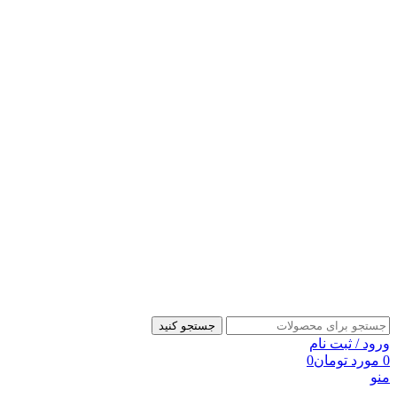
جستجو کنید
ورود / ثبت نام
0
مورد
تومان
0
منو