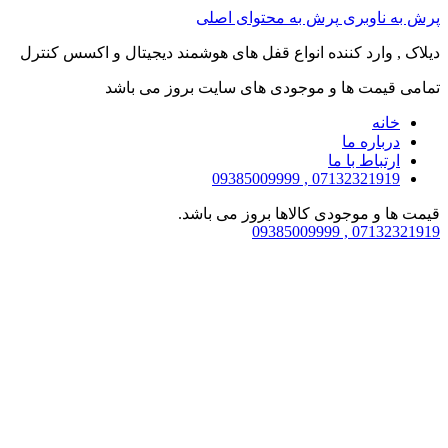
پرش به ناوبری
پرش به محتوای اصلی
دیلاک , وارد کننده انواع قفل های هوشمند دیجیتال و اکسس کنترل
تمامی قیمت ها و موجودی های سایت بروز می باشد
خانه
درباره ما
ارتباط با ما
07132321919 , 09385009999
قیمت ها و موجودی کالاها بروز می باشد.
07132321919 , 09385009999