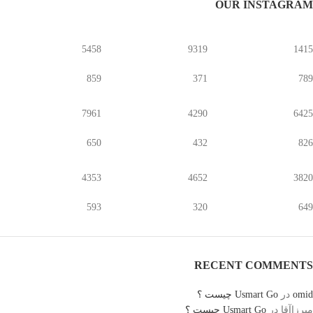
OUR INSTAGRAM
5458
9319
1415
859
371
789
7961
4290
6425
650
432
826
4353
4652
3820
593
320
649
RECENT COMMENTS
omid
در
Usmart Go چیست ؟
میرزاآقا
در
Usmart Go چیست ؟