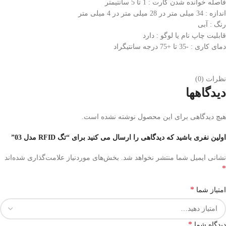
فاصله خوانده شدن کارت : 1 تا 5 سانتیمتر
اندازه : 34 میلی متر در 28 میلی متر در 4 میلی متر
رنگ : آبی
قابلیت چاپ نام یا لوگو : دارد
دمای کاری : -35 تا +75 درجه سانتیگراد
نظرات (0)
دیدگاهها
هیچ دیدگاهی برای این محصول نوشته نشده است.
اولین نفری باشید که دیدگاهی را ارسال می کنید برای “تگ RFID مدل 03”
نشانی ایمیل شما منتشر نخواهد شد.
بخش‌های موردنیاز علامت‌گذاری شده‌اند
*
*
امتیاز شما
*
دیدگاه شما