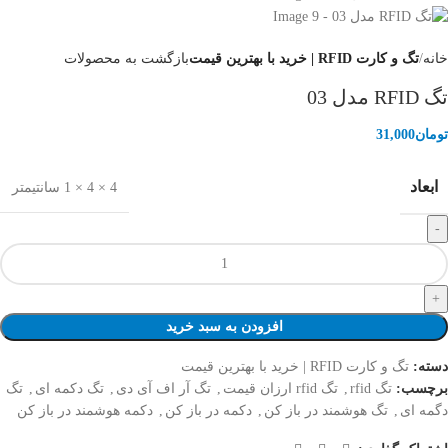
خانه
تگ و کارت RFID | خرید با بهترین قیمت
بازگشت به محصولات
تگ RFID مدل 03
تومان
31,000
ابعاد
4 × 4 × 1 سانتیمتر
افزودن به سبد خرید
دسته:
تگ و کارت RFID | خرید با بهترین قیمت
برچسب:
تگ rfid
,
تگ rfid ارزان قیمت
,
تگ آر اف آی دی
,
تگ دکمه ای
,
تگ
دگمه ای
,
تگ هوشمند در باز کن
,
دکمه در باز کن
,
دکمه هوشمند در باز کن