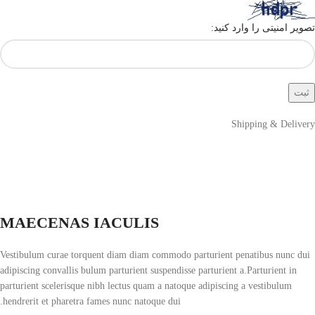
تصویر امنیتی را وارد کنید:
Shipping & Delivery
MAECENAS IACULIS
Vestibulum curae torquent diam diam commodo parturient penatibus nunc dui
adipiscing convallis bulum parturient suspendisse parturient a.Parturient in
parturient scelerisque nibh lectus quam a natoque adipiscing a vestibulum
hendrerit et pharetra fames nunc natoque dui.