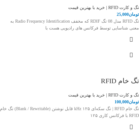
تگ و کارت RFID | خرید با بهترین قیمت
تومان
25,000
تگ RFID مدل 08 تگ RDIF که مخفف Radio Frequency Identification به
معنی شناسایی توسط فرکانس های رادیویی هست با
تگ خام RFID
تگ و کارت RFID | خرید با بهترین قیمت
تومان
100,000
تگ خام RFID | تگ سکه‌ای ۱۲۵ kHz قابل نوشتن (Blank / Rewritable) تگ خام
RFID با فرکانس کاری ۱۲۵