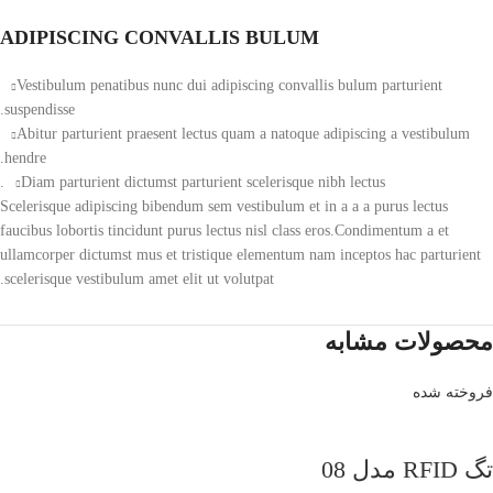
ADIPISCING CONVALLIS BULUM
Vestibulum penatibus nunc dui adipiscing convallis bulum parturient
suspendisse.
Abitur parturient praesent lectus quam a natoque adipiscing a vestibulum
hendre.
Diam parturient dictumst parturient scelerisque nibh lectus.
Scelerisque adipiscing bibendum sem vestibulum et in a a a purus lectus
faucibus lobortis tincidunt purus lectus nisl class eros.Condimentum a et
ullamcorper dictumst mus et tristique elementum nam inceptos hac parturient
scelerisque vestibulum amet elit ut volutpat.
محصولات مشابه
فروخته شده
تگ RFID مدل 08