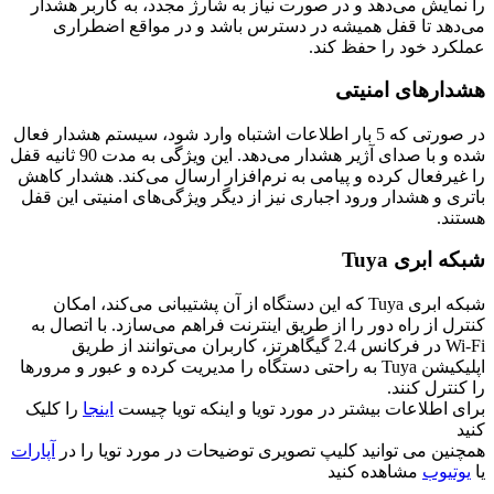
را نمایش می‌دهد و در صورت نیاز به شارژ مجدد، به کاربر هشدار
می‌دهد تا قفل همیشه در دسترس باشد و در مواقع اضطراری
عملکرد خود را حفظ کند.
هشدارهای امنیتی
در صورتی که 5 بار اطلاعات اشتباه وارد شود، سیستم هشدار فعال
شده و با صدای آژیر هشدار می‌دهد. این ویژگی به مدت 90 ثانیه قفل
را غیرفعال کرده و پیامی به نرم‌افزار ارسال می‌کند. هشدار کاهش
باتری و هشدار ورود اجباری نیز از دیگر ویژگی‌های امنیتی این قفل
هستند.
شبکه ابری Tuya
شبکه ابری Tuya که این دستگاه از آن پشتیبانی می‌کند، امکان
کنترل از راه دور را از طریق اینترنت فراهم می‌سازد. با اتصال به
Wi-Fi در فرکانس 2.4 گیگاهرتز، کاربران می‌توانند از طریق
اپلیکیشن Tuya به راحتی دستگاه را مدیریت کرده و عبور و مرورها
را کنترل کنند.
برای اطلاعات بیشتر در مورد تویا و اینکه تویا چیست
اینجا
را کلیک
کنید
همچنین می توانید کلیپ تصویری توضیحات در مورد تویا را در
آپارات
یا
یوتیوب
مشاهده کنید