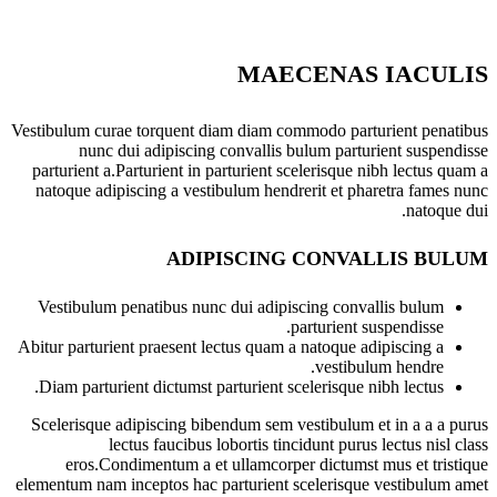
MAECENAS IACULIS
Vestibulum curae torquent diam diam commodo parturient penatibus
nunc dui adipiscing convallis bulum parturient suspendisse
parturient a.Parturient in parturient scelerisque nibh lectus quam a
natoque adipiscing a vestibulum hendrerit et pharetra fames nunc
natoque dui.
ADIPISCING CONVALLIS BULUM
Vestibulum penatibus nunc dui adipiscing convallis bulum
parturient suspendisse.
Abitur parturient praesent lectus quam a natoque adipiscing a
vestibulum hendre.
Diam parturient dictumst parturient scelerisque nibh lectus.
Scelerisque adipiscing bibendum sem vestibulum et in a a a purus
lectus faucibus lobortis tincidunt purus lectus nisl class
eros.Condimentum a et ullamcorper dictumst mus et tristique
elementum nam inceptos hac parturient scelerisque vestibulum amet