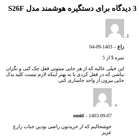
3 دیدگاه برای
دستگیره هوشمند مدل S26F
زاع
–
1403-09-04
نمره
5
از 5
این خیلی عالیه که از هر جایی میتونی قفل چک کنی و نگران
نباشی که در قفل کردی یا نه بهتر اینکه لازم نیست کلید یدک
جایی بیرون از واحد جاسازی کنی
omid
–
1403-09-07
خوشحالیم که از خریدتون راضی بودین جناب زارع
عزیز