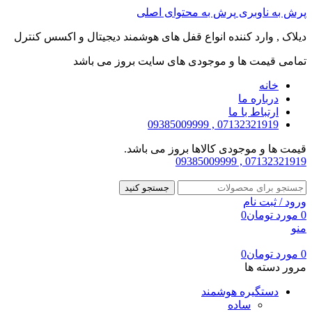
پرش به ناوبری
پرش به محتوای اصلی
دیلاک , وارد کننده انواع قفل های هوشمند دیجیتال و اکسس کنترل
تمامی قیمت ها و موجودی های سایت بروز می باشد
خانه
درباره ما
ارتباط با ما
07132321919 , 09385009999
قیمت ها و موجودی کالاها بروز می باشد.
07132321919 , 09385009999
جستجو کنید
ورود / ثبت نام
0
مورد
تومان
0
منو
0
مورد
تومان
0
مرور دسته ها
دستگیره هوشمند
ساده