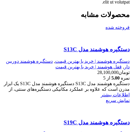
elit ut volutpat.
محصولات مشابه
فروخته شده
دستگیره هوشمند مدل S13C
دستگیره هوشمند | خرید با بهترین قیمت
,
دستگیره هوشمند دوربین
دار
,
قفل هوشمند | خرید با بهترین قیمت
تومان
28,100,000
نمره
5.00
از 5
دستگیره هوشمند مدل S13C دستگیره هوشمند مدل S13C یک ابزار
مدرن است که علاوه بر عملکرد مکانیکی دستگیره‌های سنتی، از
اطلاعات بیشتر
نمایش سریع
دستگیره هوشمند مدل S19C