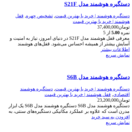
دستگیره هوشمند مدل S21F
دستگیره هوشمند | خرید با بهترین قیمت
,
تشخیص چهره
,
قفل
هوشمند | خرید با بهترین قیمت
تومان
37,400,000
نمره
5.00
از 5
معرفی قفل هوشمند مدل S21F در دنیای امروز، نیاز به امنیت و
آسایش بیشتر از همیشه احساس می‌شود. قفل‌های هوشمند
اطلاعات بیشتر
نمایش سریع
دستگیره هوشمند مدل S6B
دستگیره هوشمند | خرید با بهترین قیمت
,
دستگیره هوشمند
اقتصادی
,
قفل هوشمند | خرید با بهترین قیمت
تومان
23,200,000
دستگیره هوشمند مدل S6B دستگیره هوشمند مدل S6B یک ابزار
مدرن است که علاوه بر عملکرد مکانیکی دستگیره‌های سنتی، به
افزودن به سبد خرید
نمایش سریع