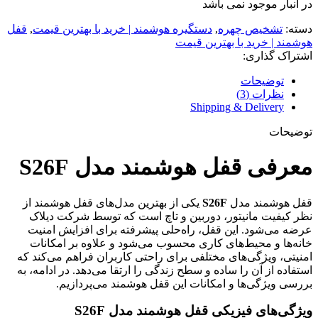
در انبار موجود نمی باشد
دسته:
تشخیص چهره
,
دستگیره هوشمند | خرید با بهترین قیمت
,
قفل
هوشمند | خرید با بهترین قیمت
اشتراک گذاری:
توضیحات
نظرات (3)
Shipping & Delivery
توضیحات
معرفی قفل هوشمند مدل S26F
قفل هوشمند مدل
S26F
یکی از بهترین مدل‌های قفل هوشمند از
نظر کیفیت مانیتور، دوربین و تاچ است که توسط شرکت دیلاک
عرضه می‌شود. این قفل، راه‌حلی پیشرفته برای افزایش امنیت
خانه‌ها و محیط‌های کاری محسوب می‌شود و علاوه بر امکانات
امنیتی، ویژگی‌های مختلفی برای راحتی کاربران فراهم می‌کند که
استفاده از آن را ساده و سطح زندگی را ارتقا می‌دهد. در ادامه، به
بررسی ویژگی‌ها و امکانات این قفل هوشمند می‌پردازیم.
ویژگی‌های فیزیکی قفل هوشمند مدل S26F