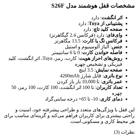
مشخصات قفل هوشمند مدل S26F
اثر انگشت
: دارد
پشتیبانی از Tuya
: دارد
صفحه کلید تاچ
: دارد
وای‌فای
: دارد (فرکانس 2.4 گیگاهرتز)
فرکانس تگ یا کارت
: 13.5 مگاهرتز
جنس
: آلیاژ آلومینیوم و استیل
فاصله خواندن کارت
: 0 تا 6 سانتیمتر
روش‌های احراز هویت
: کارت، رمز، Tuya، اثر انگشت، کلید
فیزیکی و تشخیص چهره
صفحه نمایش
: 3.5 اینچ
نوع باتری
: قابل شارژ 4200mAh
عمر باتری
: تا 10,000 بار باز کردن
تعداد کاربران
: تا 100 اثر انگشت، 100 کارت، 100 رمز، 50
چهره
دمای کاری
: 10- تا 65+ درجه سانتی‌گراد
این قفل با ویژگی‌های متعدد و طراحی پیشرفته خود، امنیت و
راحتی بیشتری برای کاربران فراهم می‌کند و گزینه‌ای مناسب برای
هر محیط کاری و مسکونی است.
نظرات (3)