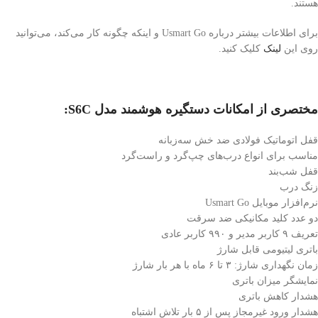
هستند.
برای اطلاعات بیشتر درباره Usmart Go و اینکه چگونه کار می‌کند، می‌توانید
روی این
لینک
کلیک کنید.
مختصری از امکانات دستگیره هوشمند مدل S6C:
قفل اتوماتیک فولادی ضد خش سه‌زبانه
مناسب برای انواع درب‌های چپ‌گرد و راست‌گرد
قفل شب‌بند
زنگ درب
نرم‌افزار موبایل Usmart Go
دو عدد کلید مکانیکی ضد سرقت
تعریف ۹ کاربر مدیر و ۹۹۰ کاربر عادی
باتری لیتیومی قابل شارژ
زمان نگهداری شارژ: ۳ تا ۶ ماه با هر بار شارژ
نمایشگر میزان باتری
هشدار کاهش باتری
هشدار ورود غیرمجاز پس از ۵ بار تلاش اشتباه