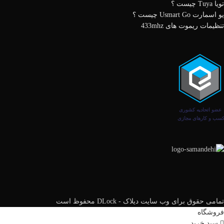
تویا Tuya چیست ؟
یو اسمارت Usmart Go چیست ؟
تنظیمات ریموت های 433mhz
تمامی حقوق برای وب سایت دیلاک - DLock محفوظ است
فروشگاه
سبد خرید