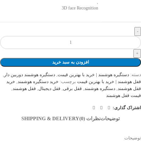
,
3D face Recognition
افزودن به سبد خرید
دسته:
دستگیره هوشمند | خرید با بهترین قیمت
,
دستگیره هوشمند دوربین دار
,
قفل هوشمند | خرید با بهترین قیمت
برچسب:
خرید دستگیره هوشمند
,
خرید
قفل هوشمند
,
دستگیره هوشمند
,
قفل برقی
,
قفل دیجیتال
,
قفل هوشمند
,
قیمت قفل هوشمند
اشتراک گذاری:
توضیحات
نظرات (0)
SHIPPING & DELIVERY
توضیحات