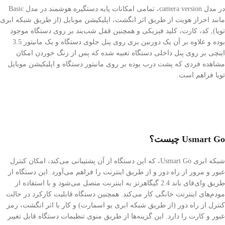
در مدل camera version، تمامی امکانات پایه دستگیره هوشمند در مدل Basic
مانند احراز هویت از طریق اثر انگشت، اپلیکیشن موبایل (از طریق شبکه ابری
تویا), کد، کارت، کلید فیزیکی و همچنین قفل شب‌بند بر روی دستگاه موجود
بوده و علاوه بر آن یک دوربین بری روی پنل جلوی دستگاه و یک مانیتور 3.5
اینچی بر روی پنل داخلی دستگاه تعبیه شده که پس از زنگ خوردن امکان
مشاهده فردی که پشت درب بوده بر روی مانیتور دستگاه و اپلیکیشن موبایل
تویا فراهم است.
Usmart Go چیست؟
شبکه ابری Usmart Go، که این دستگاه از آن پشتیبانی می‌کند، امکان کنترل
عبور و مرور از راه دور و از طریق اینترنت را فراهم می‌آورد. این دستگاه از
طریق وای‌فای باند 2.4 گیگاهرتز به اینترنت متصل می‌شود و با استفاده از
مودم‌های اینترنت خانگی کار می‌کند. همچنین دستگاه قابلیت کارکرد در حالت
کنترل از راه دور (از طریق شبکه ابری یو اسمارت) و کار با اثر انگشت، رمز
عبور و کارت را دارد. این گزینه‌ها از طریق منوی تنظیمات دستگاه قابل تغییر