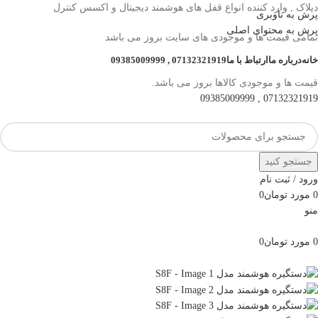
دیلاک , وارد کننده انواع قفل های هوشمند دیجیتال و اکسس کنترل
پرش به ناوبری
پرش به محتوای اصلی
تمامی قیمت ها و موجودی های سایت بروز می باشد
خانه
درباره ما
ارتباط با ما
07132321919 , 09385009999
قیمت ها و موجودی کالاها بروز می باشد.
07132321919 , 09385009999
جستجو کنید
ورود / ثبت نام
0
مورد
تومان
0
منو
0
مورد
تومان
0
مرور دسته ها