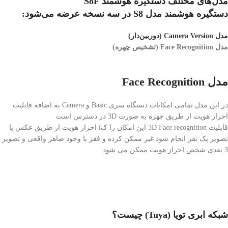
مدل‌های مختلف دستگیره هوشمند S8F
دستگیره هوشمند مدل S8 در سه نسخه عرضه می‌شود:
مدل Camera Version (دوربین‌دار)
مدل Face Recognition (تشخیص چهره)
مدل Face Recognition
در این مدل تمامی امکانات دستگاه سری Basic و Camera به اضافه قابلیت
احراز هویت از طریق چهره به صورت 3D در دسترس است
قابلیت 3D Face recognition این امکان را کi احراز هویت از طریق عکس یا
تصویر یک نفر انجام شود غیر ممکن کرده و فقز با وجود ضاهر واقعی و تصویر
3 بعدی شخص احراز هویت ممکن می شود
شبکه ابری تویا (Tuya) چیست؟