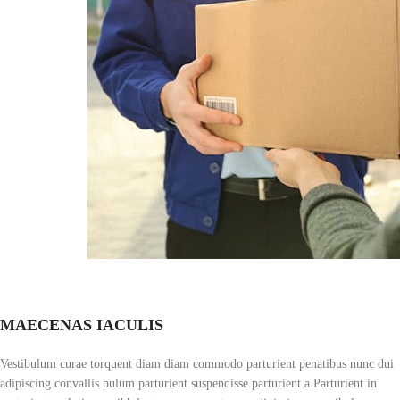
MAECENAS IACULIS
Vestibulum curae torquent diam diam commodo parturient penatibus nunc dui
adipiscing convallis bulum parturient suspendisse parturient a.Parturient in