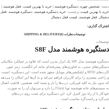
دسته:
تشخیص چهره
,
دستگیره هوشمند | خرید با بهترین قیمت
,
قفل هوشمند |
خرید با بهترین قیمت
برچسب:
خرید دستگیره هوشمند
,
دستگیره هوشمند
,
قفل
دیجیتال
,
قفل هوشمند
,
قیمت قفل دیجیتال
اشتراک گذاری:
توضیحات
نظرات (0)
SHIPPING & DELIVERY
توضیحات
دستگیره هوشمند مدل S8F
دستگیره هوشمند مدل S8F یک ابزار مدرن است که علاوه بر عملکرد مکانیکی
دستگیره‌های سنتی، به فناوری‌های پیشرفته‌ای مانند اثر انگشت، رمز عبور،
کارت‌های RFID و اپلیکیشن‌های موبایل مجهز شده است. این دستگیره، امنیت
و راحتی بیشتری را برای کاربران فراهم می‌کند و به آن‌ها این امکان را می‌دهد
که بدون نیاز به کلید فیزیکی، درب‌ها را باز و بسته کنند. همچنین، قابلیت اتصال
به سیستم‌های خانه هوشمند تویا (Tuya) را دارد و می‌توان آن را به صورت
خودکار یا از راه دور کنترل کرد. این دستگیره برای نصب روی درب‌های
چپ‌گرد و راست‌گرد مناسب است.