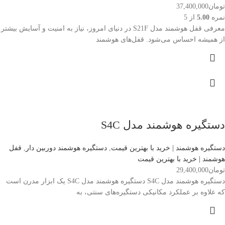
تومان
37,400,000
نمره
5.00
از 5
معرفی قفل هوشمند مدل S21F در دنیای امروز، نیاز به امنیت و آسایش بیشتر
از همیشه احساس می‌شود. قفل‌های هوشمند
دستگیره هوشمند مدل S4C
دستگیره هوشمند | خرید با بهترین قیمت
,
دستگیره هوشمند دوربین دار
,
قفل
هوشمند | خرید با بهترین قیمت
تومان
29,400,000
دستگیره هوشمند مدل S4C دستگیره هوشمند مدل S4C یک ابزار مدرن است
که علاوه بر عملکرد مکانیکی دستگیره‌های سنتی، به