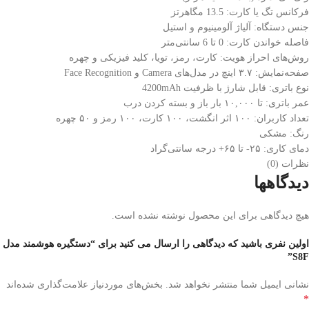
فرکانس تگ یا کارت: 13.5 مگاهرتز
جنس دستگاه: آلیاژ آلومینیوم و استیل
فاصله خواندن کارت: 0 تا 6 سانتی‌متر
روش‌های احراز هویت: کارت، رمز، تویا، کلید فیزیکی و چهره
صفحه‌نمایش: ۳.۷ اینچ در مدل‌های Camera و Face Recognition
نوع باتری: قابل شارژ با ظرفیت 4200mAh
عمر باتری: تا ۱۰,۰۰۰ بار باز و بسته کردن درب
تعداد کاربران: ۱۰۰ اثر انگشت، ۱۰۰ کارت، ۱۰۰ رمز و ۵۰ چهره
رنگ: مشکی
دمای کاری: ۲۵- تا ۶۵+ درجه سانتی‌گراد
نظرات (0)
دیدگاهها
هیچ دیدگاهی برای این محصول نوشته نشده است.
اولین نفری باشید که دیدگاهی را ارسال می کنید برای “دستگیره هوشمند مدل
S8F”
نشانی ایمیل شما منتشر نخواهد شد.
بخش‌های موردنیاز علامت‌گذاری شده‌اند
*