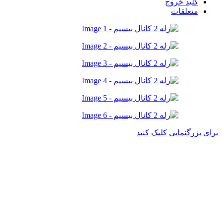
کلید خروج
متعلقات
برای بزرگنمایی کلیک کنید