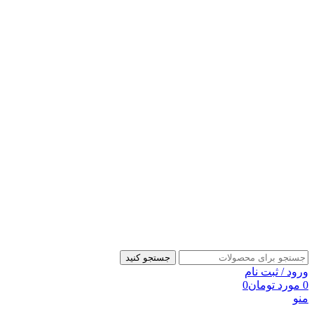
جستجو کنید
ورود / ثبت نام
0
مورد
تومان
0
منو