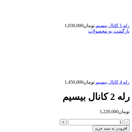
رله 1 کانال بیسیم
تومان
1,030,000
بازگشت به محصولات
رله 4 کانال بیسیم
تومان
1,450,000
رله 2 کانال بیسیم
تومان
1,220,000
رله
2
افزودن به سبد خرید