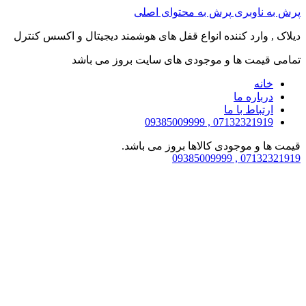
پرش به ناوبری
پرش به محتوای اصلی
دیلاک , وارد کننده انواع قفل های هوشمند دیجیتال و اکسس کنترل
تمامی قیمت ها و موجودی های سایت بروز می باشد
خانه
درباره ما
ارتباط با ما
07132321919 , 09385009999
قیمت ها و موجودی کالاها بروز می باشد.
07132321919 , 09385009999