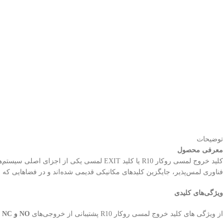
توضیحات
معرفی محصول
کلید خروج لمسی روکار R10 یا کلید EXIT لمس
فناوری لمس‌پذیر، جایگزین کلیدهای مکانیکی قدیمی شده‌اند و در فضاهایی که 
ویژگی‌های کلیدی
از ویژگی های کلید خروج لمسی روکار R10 پشتیبانی از خروجی‌های
NO و NC
ب