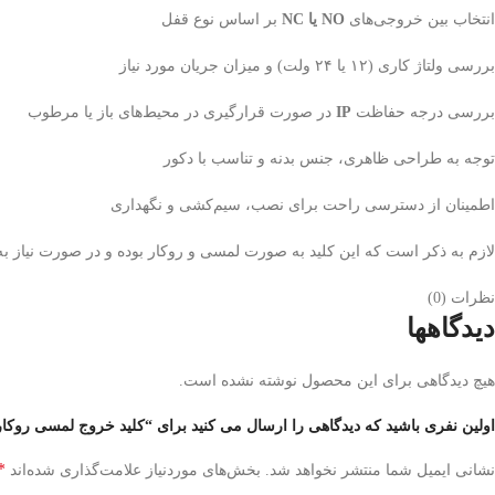
انتخاب بین خروجی‌های
NO یا NC
بر اساس نوع قفل
بررسی ولتاژ کاری (۱۲ یا ۲۴ ولت) و میزان جریان مورد نیاز
بررسی درجه حفاظت
IP
در صورت قرارگیری در محیط‌های باز یا مرطوب
توجه به طراحی ظاهری، جنس بدنه و تناسب با دکور
اطمینان از دسترسی راحت برای نصب، سیم‌کشی و نگهداری
لازم به ذکر است که این کلید به صورت لمسی و روکار بوده و در صورت نیاز به 
نظرات (0)
دیدگاهها
هیچ دیدگاهی برای این محصول نوشته نشده است.
اولین نفری باشید که دیدگاهی را ارسال می کنید برای “کلید خروج لمسی روکار R10
*
نشانی ایمیل شما منتشر نخواهد شد.
بخش‌های موردنیاز علامت‌گذاری شده‌اند